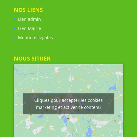
NOS LIENS
Lien admin
Lien Mairie
Mentions légales
NOUS SITUER
Cliquez pour accepter les cookies
marketing et activer ce contenu