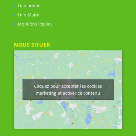
Lien admin
Lien Mairie
Mentions légales
NOUS SITUER
Cliquez pour accepter les cookies
marketing et activer ce contenu