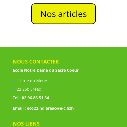
Nos articles
NOUS CONTACTER
Ecole Notre Dame du Sacré Coeur
11 rue du Méné
22 250 Eréac
Tel : 02.96.86.51.34
Email : eco22.nd.ereac@e-c.bzh
NOS LIENS