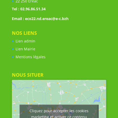
22 250 Eréac
Tel : 02.96.86.51.34
Email : eco22.nd.ereac@e-c.bzh
NOS LIENS
Lien admin
Lien Mairie
Mentions légales
NOUS SITUER
Cliquez pour accepter les cookies
marketing et activer ce contenu