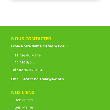
NOUS CONTACTER
Ecole Notre Dame du Sacré Coeur
11 rue du Méné
22 250 Eréac
Tel : 02.96.86.51.34
Email : eco22.nd.ereac@e-c.bzh
NOS LIENS
Lien admin
Lien Mairie