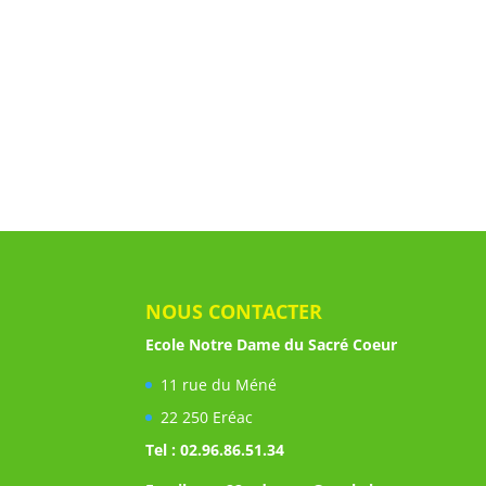
NOUS CONTACTER
Ecole Notre Dame du Sacré Coeur
11 rue du Méné
22 250 Eréac
Tel : 02.96.86.51.34