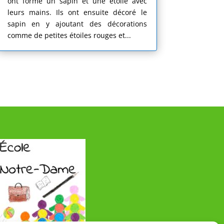
ont formé un sapin et une étoile avec
leurs mains. Ils ont ensuite décoré le
sapin en y ajoutant des décorations
comme de petites étoiles rouges et...