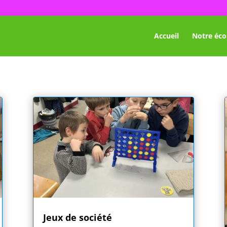
Accueil
Notre éco
Jeux de société